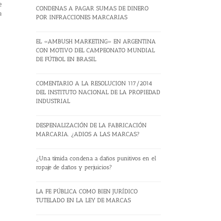
e
CONDENAS A PAGAR SUMAS DE DINERO
a
POR INFRACCIONES MARCARIAS
EL «AMBUSH MARKETING» EN ARGENTINA
CON MOTIVO DEL CAMPEONATO MUNDIAL
DE FÚTBOL EN BRASIL
COMENTARIO A LA RESOLUCION 117/2014
DEL INSTITUTO NACIONAL DE LA PROPIEDAD
INDUSTRIAL
DESPENALIZACIÓN DE LA FABRICACIÓN
MARCARIA. ¿ADIOS A LAS MARCAS?
¿Una tímida condena a daños punitivos en el
ropaje de daños y perjuicios?
LA FE PÚBLICA COMO BIEN JURÍDICO
TUTELADO EN LA LEY DE MARCAS