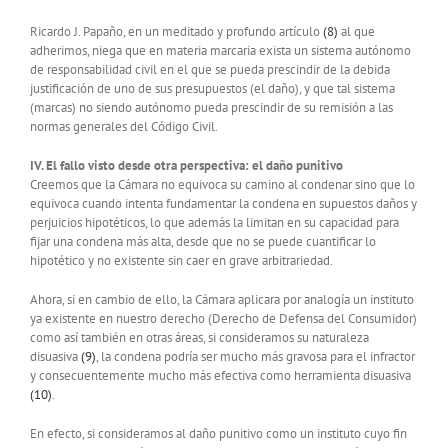
Ricardo J. Papaño, en un meditado y profundo artículo
(8)
al que
adherimos, niega que en materia marcaria exista un sistema autónomo
de responsabilidad civil en el que se pueda prescindir de la debida
justificación de uno de sus presupuestos (el daño), y que tal sistema
(marcas) no siendo autónomo pueda prescindir de su remisión a las
normas generales del Código Civil.
IV. El fallo visto desde otra perspectiva: el daño punitivo
Creemos que la Cámara no equivoca su camino al condenar sino que lo
equivoca cuando intenta fundamentar la condena en supuestos daños y
perjuicios hipotéticos, lo que además la limitan en su capacidad para
fijar una condena más alta, desde que no se puede cuantificar lo
hipotético y no existente sin caer en grave arbitrariedad.
Ahora, si en cambio de ello, la Cámara aplicara por analogía un instituto
ya existente en nuestro derecho (Derecho de Defensa del Consumidor)
como así también en otras áreas, si consideramos su naturaleza
disuasiva
(9)
, la condena podría ser mucho más gravosa para el infractor
y consecuentemente mucho más efectiva como herramienta disuasiva
(10)
.
En efecto, si consideramos al daño punitivo como un instituto cuyo fin