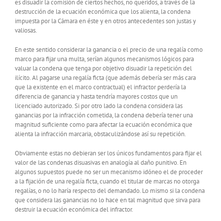
es disuadir la comisión de ciertos hechos, no queridos, a través de la
destrucción de la ecuación económica que los alienta, la condena
impuesta por la Cámara en éste y en otros antecedentes son justas y
valiosas.
En este sentido considerar la ganancia o el precio de una regalía como
marco para fijar una multa, serían algunos mecanismos lógicos para
valuar la condena que tenga por objetivo disuadir la repetición del
ilícito. Al pagarse una regalía ficta (que además debería ser más cara
que la existente en el marco contractual) el infractor perdería la
diferencia de ganancia y hasta tendría mayores costos que un
licenciado autorizado. Si por otro lado la condena considera las
ganancias por la infracción cometida, la condena debería tener una
magnitud suficiente como para afectar la ecuación económica que
alienta la infracción marcaria, obstaculizándose así su repetición.
Obviamente estas no debieran ser los únicos fundamentos para fijar el
valor de las condenas disuasivas en analogía al daño punitivo. En
algunos supuestos puede no ser un mecanismo idóneo el de proceder
a la fijación de una regalía ficta, cuando el titular de marcas no otorga
regalías, o no lo haría respecto del demandado. Lo mismo si la condena
que considera las ganancias no lo hace en tal magnitud que sirva para
destruir la ecuación económica del infractor.