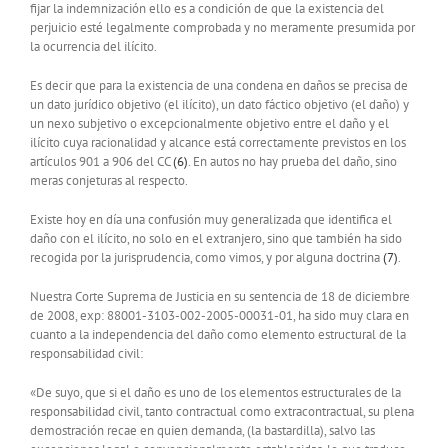
fijar la indemnización ello es a condición de que la existencia del
perjuicio esté legalmente comprobada y no meramente presumida por
la ocurrencia del ilícito.
Es decir que para la existencia de una condena en daños se precisa de
un dato jurídico objetivo (el ilícito), un dato fáctico objetivo (el daño) y
un nexo subjetivo o excepcionalmente objetivo entre el daño y el
ilícito cuya racionalidad y alcance está correctamente previstos en los
artículos 901 a 906 del CC
(6)
. En autos no hay prueba del daño, sino
meras conjeturas al respecto.
Existe hoy en día una confusión muy generalizada que identifica el
daño con el ilícito, no solo en el extranjero, sino que también ha sido
recogida por la jurisprudencia, como vimos, y por alguna doctrina
(7)
.
Nuestra Corte Suprema de Justicia en su sentencia de 18 de diciembre
de 2008, exp: 88001-3103-002-2005-00031-01, ha sido muy clara en
cuanto a la independencia del daño como elemento estructural de la
responsabilidad civil:
«De suyo, que si el daño es uno de los elementos estructurales de la
responsabilidad civil, tanto contractual como extracontractual, su plena
demostración recae en quien demanda, (la bastardilla), salvo las