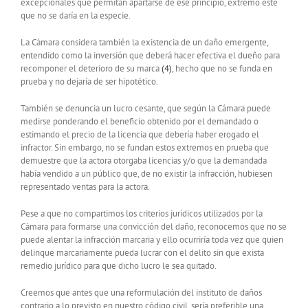
excepcionales que permitan apartarse de ese principio, extremo este
que no se daría en la especie.
La Cámara considera también la existencia de un daño emergente,
entendido como la inversión que deberá hacer efectiva el dueño para
recomponer el deterioro de su marca
(4)
, hecho que no se funda en
prueba y no dejaría de ser hipotético.
También se denuncia un lucro cesante, que según la Cámara puede
medirse ponderando el beneficio obtenido por el demandado o
estimando el precio de la licencia que debería haber erogado el
infractor. Sin embargo, no se fundan estos extremos en prueba que
demuestre que la actora otorgaba licencias y/o que la demandada
había vendido a un público que, de no existir la infracción, hubiesen
representado ventas para la actora.
Pese a que no compartimos los criterios jurídicos utilizados por la
Cámara para formarse una convicción del daño, reconocemos que no se
puede alentar la infracción marcaria y ello ocurriría toda vez que quien
delinque marcariamente pueda lucrar con el delito sin que exista
remedio jurídico para que dicho lucro le sea quitado.
Creemos que antes que una reformulación del instituto de daños
contrario a lo previsto en nuestro código civil, sería preferible una