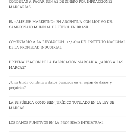
CONDENAS A PAGAR SUMAS DE DINERO POR INFRACCIONES
MARCARIAS
EL «AMBUSH MARKETING» EN ARGENTINA CON MOTIVO DEL
CAMPEONATO MUNDIAL DE FÚTBOL EN BRASIL
COMENTARIO A LA RESOLUCION 117/2014 DEL INSTITUTO NACIONAL
DE LA PROPIEDAD INDUSTRIAL
DESPENALIZACIÓN DE LA FABRICACIÓN MARCARIA. ¿ADIOS A LAS
MARCAS?
¿Una tímida condena a daños punitivos en el ropaje de daños y
perjuicios?
LA FE PÚBLICA COMO BIEN JURÍDICO TUTELADO EN LA LEY DE
MARCAS
LOS DAÑOS PUNITIVOS EN LA PROPIEDAD INTELECTUAL