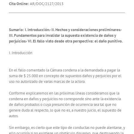
Cita Online:
AR/DOC/2127/2013
Sumario: I. Introducción.- II. Hechos y consideraciones preliminares.-
III. Fundamentos para invalidar la supuesta existencia de daños y
perjuicios.- VI. El fallo visto desde otra perspectiva: el daño punitivo.
I. Introducción
En el fallo comentado la Cámara condena a la demandada a pagar la
suma de $ 25.000 en concepto de supuestos daños y perjuicios por el
uso no autorizado de varias marcas de la actora.
Conforme explicaremos en las próximas líneas consideramos que la
condena en daños y perjuicios no corresponde sino ante la existencia
de daños probados o cuya presunción de ocurrencia sea tal que no
genere duda al respecto, lo que no es, a nuestro juicio, el supuesto de
autos.
Sin embargo, es cierto que este tipo de conductas no puede alentarse, y
ello ocurriría si no existiese un obstáculo disuasivo, que destruyendo la