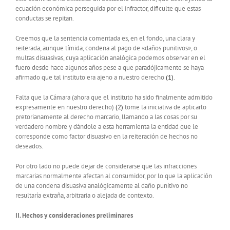
ecuación económica perseguida por el infractor, dificulte que estas
conductas se repitan.
Creemos que la sentencia comentada es, en el fondo, una clara y
reiterada, aunque tímida, condena al pago de «daños punitivos», o
multas disuasivas, cuya aplicación analógica podemos observar en el
fuero desde hace algunos años pese a que paradójicamente se haya
afirmado que tal instituto era ajeno a nuestro derecho
(1)
.
Falta que la Cámara (ahora que el instituto ha sido finalmente admitido
expresamente en nuestro derecho)
(2)
tome la iniciativa de aplicarlo
pretorianamente al derecho marcario, llamando a las cosas por su
verdadero nombre y dándole a esta herramienta la entidad que le
corresponde como factor disuasivo en la reiteración de hechos no
deseados.
Por otro lado no puede dejar de considerarse que las infracciones
marcarias normalmente afectan al consumidor, por lo que la aplicación
de una condena disuasiva analógicamente al daño punitivo no
resultaría extraña, arbitraria o alejada de contexto.
II. Hechos y consideraciones preliminares