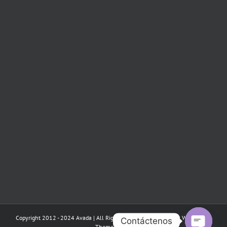
Copyright 2012 - 2024 Avada | All Rights Reserved | Powered by
WordPress
|
Contáctenos
Theme Fusion