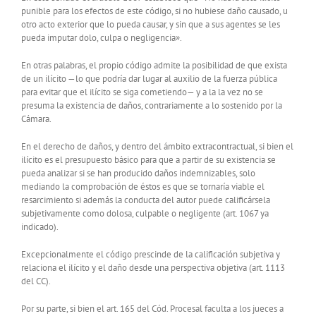
punible para los efectos de este código, si no hubiese daño causado, u
otro acto exterior que lo pueda causar, y sin que a sus agentes se les
pueda imputar dolo, culpa o negligencia».
En otras palabras, el propio código admite la posibilidad de que exista
de un ilícito —lo que podría dar lugar al auxilio de la fuerza pública
para evitar que el ilícito se siga cometiendo— y a la la vez no se
presuma la existencia de daños, contrariamente a lo sostenido por la
Cámara.
En el derecho de daños, y dentro del ámbito extracontractual, si bien el
ilícito es el presupuesto básico para que a partir de su existencia se
pueda analizar si se han producido daños indemnizables, solo
mediando la comprobación de éstos es que se tornaría viable el
resarcimiento si además la conducta del autor puede calificársela
subjetivamente como dolosa, culpable o negligente (art. 1067 ya
indicado).
Excepcionalmente el código prescinde de la calificación subjetiva y
relaciona el ilícito y el daño desde una perspectiva objetiva (art. 1113
del CC).
Por su parte, si bien el art. 165 del Cód. Procesal faculta a los jueces a