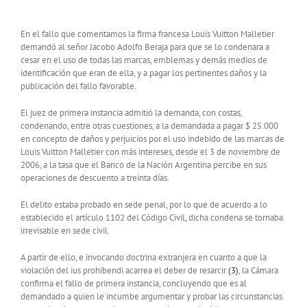
En el fallo que comentamos la firma francesa Louis Vuitton Malletier
demandó al señor Jacobo Adolfo Beraja para que se lo condenara a
cesar en el uso de todas las marcas, emblemas y demás medios de
identificación que eran de ella, y a pagar los pertinentes daños y la
publicación del fallo favorable.
El juez de primera instancia admitió la demanda, con costas,
condenando, entre otras cuestiones, a la demandada a pagar $ 25.000
en concepto de daños y perjuicios por el uso indebido de las marcas de
Louis Vuitton Malletier con más intereses, desde el 3 de noviembre de
2006, a la tasa que el Banco de la Nación Argentina percibe en sus
operaciones de descuento a treinta días.
El delito estaba probado en sede penal, por lo que de acuerdo a lo
establecido el artículo 1102 del Código Civil, dicha condena se tornaba
irrevisable en sede civil.
A partir de ello, e invocando doctrina extranjera en cuanto a que la
violación del ius prohibendi acarrea el deber de resarcir
(3)
, la Cámara
confirma el fallo de primera instancia, concluyendo que es al
demandado a quien le incumbe argumentar y probar las circunstancias