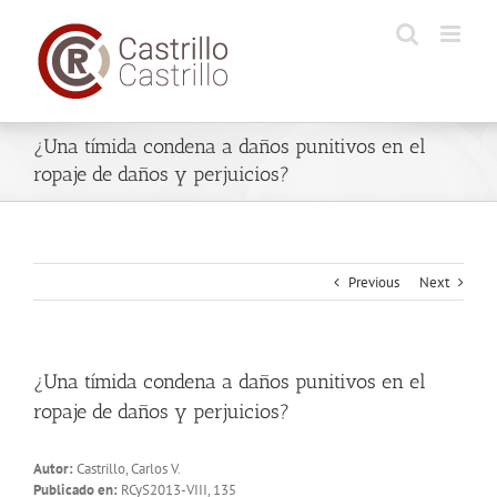
Skip
to
content
¿Una tímida condena a daños punitivos en el
ropaje de daños y perjuicios?
Previous
Next
¿Una tímida condena a daños punitivos en el
ropaje de daños y perjuicios?
Autor:
Castrillo, Carlos V.
Publicado en:
RCyS2013-VIII, 135