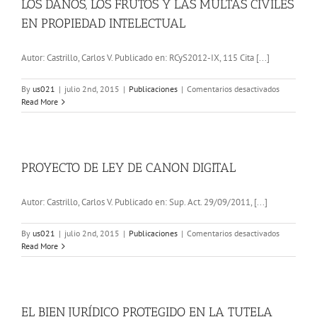
EL
LOS DAÑOS, LOS FRUTOS Y LAS MULTAS CIVILES
USO
EN PROPIEDAD INTELECTUAL
INDEBIDO
DE
MARCAS
Autor: Castrillo, Carlos V. Publicado en: RCyS2012-IX, 115 Cita [...]
AJENAS
en
By
us021
|
julio 2nd, 2015
|
Publicaciones
|
Comentarios desactivados
LOS
Read More
DAÑOS,
LOS
FRUTOS
Y
LAS
PROYECTO DE LEY DE CANON DIGITAL
MULTAS
CIVILES
Autor: Castrillo, Carlos V. Publicado en: Sup. Act. 29/09/2011, [...]
EN
PROPIEDA
INTELECT
en
By
us021
|
julio 2nd, 2015
|
Publicaciones
|
Comentarios desactivados
PROYECT
Read More
DE
LEY
DE
CANON
DIGITAL
EL BIEN JURÍDICO PROTEGIDO EN LA TUTELA