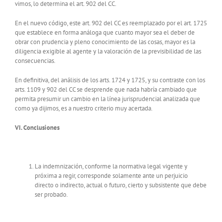
vimos, lo determina el art. 902 del CC.
En el nuevo código, este art. 902 del CC es reemplazado por el art. 1725
que establece en forma análoga que cuanto mayor sea el deber de
obrar con prudencia y pleno conocimiento de las cosas, mayor es la
diligencia exigible al agente y la valoración de la previsibilidad de las
consecuencias.
En definitiva, del análisis de los arts. 1724 y 1725, y su contraste con los
arts. 1109 y 902 del CC se desprende que nada habría cambiado que
permita presumir un cambio en la línea jurisprudencial analizada que
como ya dijimos, es a nuestro criterio muy acertada.
VI. Conclusiones
La indemnización, conforme la normativa legal vigente y
próxima a regir, corresponde solamente ante un perjuicio
directo o indirecto, actual o futuro, cierto y subsistente que debe
ser probado.