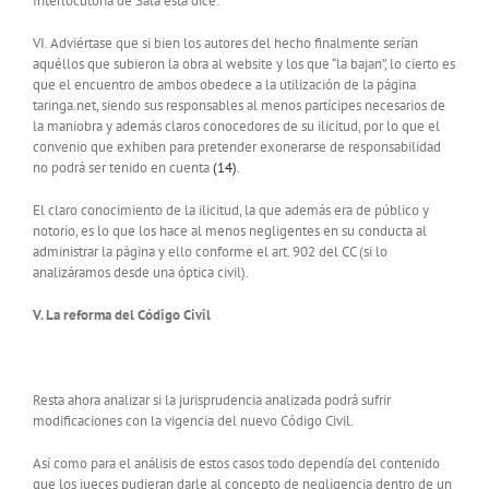
Interlocutoria de Sala esta dice:
VI. Adviértase que si bien los autores del hecho finalmente serían
aquéllos que subieron la obra al website y los que “la bajan”, lo cierto es
que el encuentro de ambos obedece a la utilización de la página
taringa.net, siendo sus responsables al menos partícipes necesarios de
la maniobra y además claros conocedores de su ilicitud, por lo que el
convenio que exhiben para pretender exonerarse de responsabilidad
no podrá ser tenido en cuenta
(14)
.
El claro conocimiento de la ilicitud, la que además era de público y
notorio, es lo que los hace al menos negligentes en su conducta al
administrar la página y ello conforme el art. 902 del CC (si lo
analizáramos desde una óptica civil).
V. La reforma del Código Civil
Resta ahora analizar si la jurisprudencia analizada podrá sufrir
modificaciones con la vigencia del nuevo Código Civil.
Así como para el análisis de estos casos todo dependía del contenido
que los jueces pudieran darle al concepto de negligencia dentro de un