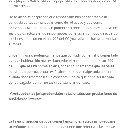
para juzgar la existencia de negligencia en un todo de acuerdo con el
art. 902 del CC.
De lo dicho se desprende que ambas salas han considerado a la
conducta de las demandadas como de rol activo y que como
consecuencia de ello no han podido desconocer las consecuencias de
sus propios actos, siendo responsables por ellas en un todo de acuerdo
con lo establecido en el art. 902 del CC (más allá de citar la normativa
europea).
En definitiva, no podemos menos que coincidir con el fallo comentado
aunque hubiera sido más esclarecedor el haber integrado el art. 902
del CC, que es una norma abierta, con los fundamentos que las Salas
consideren adecuado, que es finalmente lo que exige toda norma
cuando hace referencia a un concepto jurídico que debe ser llenado
por el juzgador conforme las circunstancias del caso.
IV. Antecedentes jurisprudenciales relacionados con prestaciones de
servicios de internet
La línea jurisprudencial que comentamos no es aislada ni novedosa en
su enfoque aunque es la primera que tiene que referirse a las tiendas