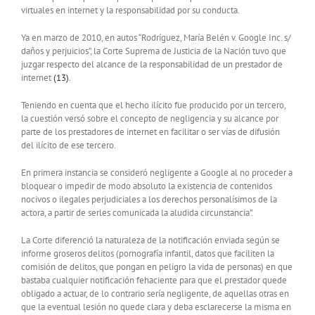
virtuales en internet y la responsabilidad por su conducta.
Ya en marzo de 2010, en autos “Rodríguez, María Belén v. Google Inc. s/
daños y perjuicios”, la Corte Suprema de Justicia de la Nación tuvo que
juzgar respecto del alcance de la responsabilidad de un prestador de
internet
(13)
.
Teniendo en cuenta que el hecho ilícito fue producido por un tercero,
la cuestión versó sobre el concepto de negligencia y su alcance por
parte de los prestadores de internet en facilitar o ser vías de difusión
del ilícito de ese tercero.
En primera instancia se consideró negligente a Google al no proceder a
bloquear o impedir de modo absoluto la existencia de contenidos
nocivos o ilegales perjudiciales a los derechos personalísimos de la
actora, a partir de serles comunicada la aludida circunstancia”.
La Corte diferenció la naturaleza de la notificación enviada según se
informe groseros delitos (pornografía infantil, datos que faciliten la
comisión de delitos, que pongan en peligro la vida de personas) en que
bastaba cualquier notificación fehaciente para que el prestador quede
obligado a actuar, de lo contrario sería negligente, de aquellas otras en
que la eventual lesión no quede clara y deba esclarecerse la misma en