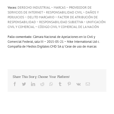
Voces:
DERECHO INDUSTRIAL ~ MARCAS ~ PROVEEDOR DE
SERVICIOS DE INTERNET ~ RESPONSABILIDAD CIVIL ~ DAÑOS Y
PERJUICIOS ~ DELITO MARCARIO ~ FACTOR DE ATRIBUCIÓN DE
RESPONSABILIDAD ~ RESPONSABILIDAD SUBJETIVA ~ UNIFICACIÓN
CIVIL Y COMERCIAL ~ CÓDIGO CIVIL Y COMERCIAL DE LA NACIÓN
Fallo comentado:
Cámara Nacional de Apelaciones en lo Civil y
Comercial Federal, sala III ~ 2015-05-21 ~ Nike International Ltd c.
Compañía de Medios Digitales CMD SA s/ Cese de uso de marcas
Share This Story, Choose Your Platform!
Facebook
Twitter
LinkedIn
Reddit
Whatsapp
Tumblr
Pinterest
Vk
Email