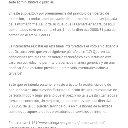
sede administrativa o judicial.
En este supuesto, y por preeminencia del principio de libertad de
expresión, la conducta del prestador de internet no puede ser juzgada
de la misma forma. La Corte, al igual que la Cámara en los fallos aquí
comentados, tuvo en cuenta el art. 14 de la directiva 2000/31 para dar
contenido al art. 902 del CC.
Es interesante rescatar en esta línea interpretativa el voto en disidencia
del Dr. Lorenzetti que en el siguiente párrafo dice “17) Que, en las
condiciones actuales del desarrollo tecnológico expuestas en este’
caso, esa actividad no permite prevenir, de manera genérica y sin una
notificación o reclamo previo del interesado, eventuales daños a
terceros”.
Es lo que se intenta sostener en este artículo, la existencia o no de
negligencia es una cuestión fáctica en función de las circunstancias de
persona, modo y lugar, para lo que el juez, y no la ley, están llamados a
llenar de contenido, sin perjuicio, de que normas como la directiva
2000/31 de la CE, puedan servir de guía en cuestiones de avanzada
como es el supuesto de los prestadores de servicios de internet.
En la causa 41.181 “www.taringa.net y otros s/ procesamiento”