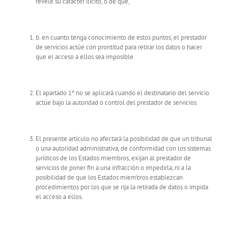
revele su carácter ilícito, o de que,
b. en cuanto tenga conocimiento de estos puntos, el prestador
de servicios actúe con prontitud para retirar los datos o hacer
que el acceso a ellos sea imposible.
El apartado 1º no se aplicará cuando el destinatario del servicio
actúe bajo la autoridad o control del prestador de servicios.
El presente artículo no afectará la posibilidad de que un tribunal
o una autoridad administrativa, de conformidad con los sistemas
jurídicos de los Estados miembros, exijan al prestador de
servicios de poner fin a una infracción o impedirla, ni a la
posibilidad de que los Estados miembros establezcan
procedimientos por los que se rija la retirada de datos o impida
el acceso a ellos.