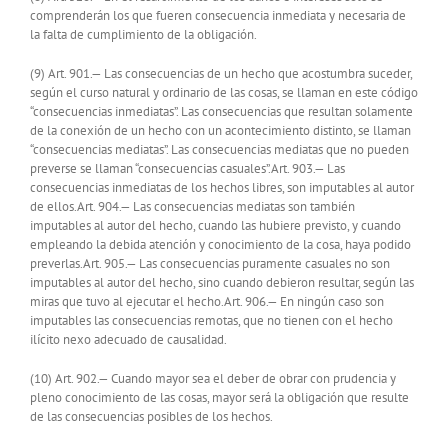
comprenderán los que fueren consecuencia inmediata y necesaria de
la falta de cumplimiento de la obligación.
(9) Art. 901.— Las consecuencias de un hecho que acostumbra suceder,
según el curso natural y ordinario de las cosas, se llaman en este código
“consecuencias inmediatas”. Las consecuencias que resultan solamente
de la conexión de un hecho con un acontecimiento distinto, se llaman
“consecuencias mediatas”. Las consecuencias mediatas que no pueden
preverse se llaman “consecuencias casuales”.Art. 903.— Las
consecuencias inmediatas de los hechos libres, son imputables al autor
de ellos.Art. 904.— Las consecuencias mediatas son también
imputables al autor del hecho, cuando las hubiere previsto, y cuando
empleando la debida atención y conocimiento de la cosa, haya podido
preverlas.Art. 905.— Las consecuencias puramente casuales no son
imputables al autor del hecho, sino cuando debieron resultar, según las
miras que tuvo al ejecutar el hecho.Art. 906.— En ningún caso son
imputables las consecuencias remotas, que no tienen con el hecho
ilícito nexo adecuado de causalidad.
(10) Art. 902.— Cuando mayor sea el deber de obrar con prudencia y
pleno conocimiento de las cosas, mayor será la obligación que resulte
de las consecuencias posibles de los hechos.