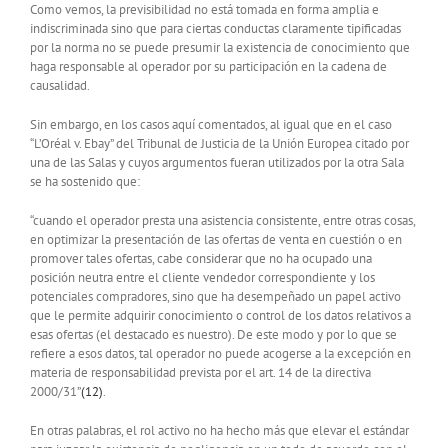
Como vemos, la previsibilidad no está tomada en forma amplia e
indiscriminada sino que para ciertas conductas claramente tipificadas
por la norma no se puede presumir la existencia de conocimiento que
haga responsable al operador por su participación en la cadena de
causalidad.
Sin embargo, en los casos aquí comentados, al igual que en el caso
“L’Oréal v. Ebay” del Tribunal de Justicia de la Unión Europea citado por
una de las Salas y cuyos argumentos fueran utilizados por la otra Sala
se ha sostenido que:
“cuando el operador presta una asistencia consistente, entre otras cosas,
en optimizar la presentación de las ofertas de venta en cuestión o en
promover tales ofertas, cabe considerar que no ha ocupado una
posición neutra entre el cliente vendedor correspondiente y los
potenciales compradores, sino que ha desempeñado un papel activo
que le permite adquirir conocimiento o control de los datos relativos a
esas ofertas (el destacado es nuestro). De este modo y por lo que se
refiere a esos datos, tal operador no puede acogerse a la excepción en
materia de responsabilidad prevista por el art. 14 de la directiva
2000/31”
(12)
.
En otras palabras, el rol activo no ha hecho más que elevar el estándar