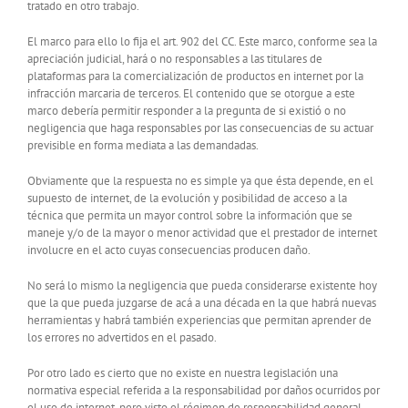
tratado en otro trabajo.
El marco para ello lo fija el art. 902 del CC. Este marco, conforme sea la
apreciación judicial, hará o no responsables a las titulares de
plataformas para la comercialización de productos en internet por la
infracción marcaria de terceros. El contenido que se otorgue a este
marco debería permitir responder a la pregunta de si existió o no
negligencia que haga responsables por las consecuencias de su actuar
previsible en forma mediata a las demandadas.
Obviamente que la respuesta no es simple ya que ésta depende, en el
supuesto de internet, de la evolución y posibilidad de acceso a la
técnica que permita un mayor control sobre la información que se
maneje y/o de la mayor o menor actividad que el prestador de internet
involucre en el acto cuyas consecuencias producen daño.
No será lo mismo la negligencia que pueda considerarse existente hoy
que la que pueda juzgarse de acá a una década en la que habrá nuevas
herramientas y habrá también experiencias que permitan aprender de
los errores no advertidos en el pasado.
Por otro lado es cierto que no existe en nuestra legislación una
normativa especial referida a la responsabilidad por daños ocurridos por
el uso de internet, pero visto el régimen de responsabilidad general