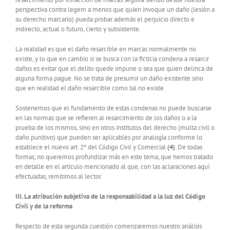
perspectiva contra legem a menos que quien invoque un daño (lesión a
su derecho marcario) pueda probar además el perjuicio directo e
indirecto, actual o futuro, cierto y subsistente.
La realidad es que el daño resarcible en marcas normalmente no
existe, y lo que en cambio sí se busca con la ficticia condena a resarcir
daños es evitar que el delito quede impune o sea que quien delinca de
alguna forma pague. No se trata de presumir un daño existente sino
que en realidad el daño resarcible como tal no existe.
Sostenemos que el fundamento de estas condenas no puede buscarse
en las normas que se refieren al resarcimiento de los daños o a la
prueba de los mismos, sino en otros institutos del derecho (multa civil o
daño punitivo) que pueden ser aplicables por analogía conforme lo
establece el nuevo art. 2º del Código Civil y Comercial
(4)
. De todas
formas, no queremos profundizar más en este tema, que hemos tratado
en detalle en el artículo mencionado al que, con las aclaraciones aquí
efectuadas, remitimos al lector.
III. La atribución subjetiva de la responsabilidad a la luz del Código
Civil y de la reforma
Respecto de esta segunda cuestión comenzaremos nuestro análisis