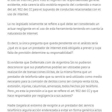
existente, esta carencia sólo existiría respecto del contenido o marco
del art. 902 del CC para el supuesto de conductas relacionadas con el
uso de internet.
Lo no legislado solamente se refiere a qué debe ser considerado un
actuar negligente en el uso de esta herramienta teniendo en cuenta la
naturaleza de internet.
Es decir, la única pregunta que queda pendiente en el análisis sería
¿qué es lo que un prestador de internet está obligado a prever y cuya
falta de previsión determine su responsabilidad?
Es evidente que DeRemate.com de Argentina SA no pudieron
desconocer que sus plataformas podrían ser utilizadas para la
realización de transacciones ilícitas, de la misma forma que un
prestador de telefonía sabe que su servicio será utilizado como medio
necesario para la comisión de delitos como ser compra venta ilícita,
extorsión, injurias, calumnias, amenazas, todos hechos por teléfono.
Pero ¿es esta la previsión a la que se refiere el art. 902 del CC y que
hace responsable por negligencia a sus autores?
Nadie llegaría al extremo de exigirle a un prestador del servicio
telefónico alguna acción enderezada a evitar en forma genérica actos