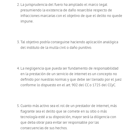
La jurisprudencia del fuero ha ampliado el marco legal
presumiendo la existencia de daño resarcible respecto de
infracciones marcarias con el objetivo de que el delito no quede
impune.
Tal objetivo podría conseguirse haciendo aplicación analógica
del instituto de la multa civil o daño punitivo.
La negligencia que pueda ser fundamento de responsabilidad
en la prestación de un servicio de internet es un concepto no
definido por nuestras normas y que debe ser llenado por el juez
conforme lo dispuesto en el art. 902 del CC o 1725 del CCyC.
Cuanto más activo sea el rol de un prestador de internet, más
flagrante sea el delito que se comete en su sitio o más
tecnología esté a su disposición, mayor será la diligencia con
que deba obrar para evitar ser responsable por las
consecuencias de sus hechos.