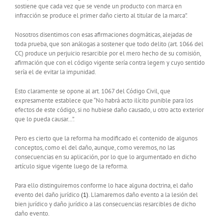
sostiene que cada vez que se vende un producto con marca en
infracción se produce el primer daño cierto al titular de la marca”.
Nosotros disentimos con esas afirmaciones dogmáticas, alejadas de
toda prueba, que son análogas a sostener que todo delito (art. 1066 del
CC) produce un perjuicio resarcible por el mero hecho de su comisión,
afirmación que con el código vigente sería contra legem y cuyo sentido
sería el de evitar la impunidad.
Esto claramente se opone al art. 1067 del Código Civil, que
expresamente establece que “No habrá acto ilícito punible para los
efectos de este código, si no hubiese daño causado, u otro acto exterior
que lo pueda causar…”.
Pero es cierto que la reforma ha modificado el contenido de algunos
conceptos, como el del daño, aunque, como veremos, no las
consecuencias en su aplicación, por lo que lo argumentado en dicho
artículo sigue vigente luego de la reforma.
Para ello distinguiremos conforme lo hace alguna doctrina, el daño
evento del daño jurídico
(1)
. Llamaremos daño evento a la lesión del
bien jurídico y daño jurídico a las consecuencias resarcibles de dicho
daño evento.