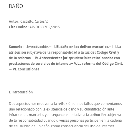
DAÑO
Autor:
Castrillo, Carlos V.
Cita Online:
AP/DOC/705/2015
Sumario: I. Introducción.— II. El daño en los delitos marcarios.— III. La
atribución subjetiva de la responsabilidad a la luz del Código Civil y
de la reforma.— IV. Antecedentes jurisprudenciales relacionados con
prestaciones de servicios de internet.— V. La reforma del Código Civil.
— VI. Conclusiones
I. Introducción
Dos aspectos nos mueven a la reflexión en los fallos que comentamos,
uno relacionado con la existencia de daño y su cuantificación ante
infracciones marcarias y el segundo el relativo a la atribución subjetiva
de la responsabilidad cuando diversas personas participan en la cadena
de causalidad de un daño, como consecuencia del uso de internet.