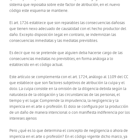
sistema que reposaba sobre este factor de atribución, en el nuevo
código este esquema se mantiene.
El art. 1726 establece que son reparables las consecuencias dañosas
que tienen nexo adecuado de causalidad con el hecho productor del
daño. Excepto disposición legal en contrario, se indemnizan las
consecuencias inmediatas y las mediatas previsibles.
Es decir que no se pretende que alguien deba hacerse cargo de las
consecuencias mediatas no previsibles, en forma análoga a lo
establecido en el código actual.
Este artículo se complementa con el art. 1724, análogo al 1109 del CC
que establece que son factores subjetivos de atribución la culpa y el
dolo. La culpa consiste en la omisión de la diligencia debida según la
naturaleza de la obligación y las circunstancias de las personas, el
tiempo y el lugar. Comprende la imprudencia, la negligencia y la
impericia en el arte o profesión. El dolo se configura por la producción
de un daño de manera intencional o con manifiesta indiferencia por los
intereses ajenos
Pero ¿qué es lo que determina el concepto de negligencia o ahora de
impericia en el arte o profesión? En el código vigente dicho marco, ya